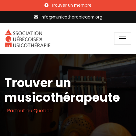
Trouver un membre
info@musicotherapieaqm.org
Trouver un
musicothérapeute
Partout au Québec