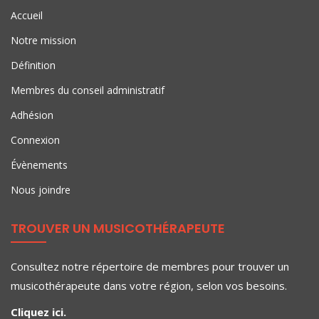
Accueil
Notre mission
Définition
Membres du conseil administratif
Adhésion
Connexion
Évènements
Nous joindre
TROUVER UN MUSICOTHÉRAPEUTE
Consultez notre répertoire de membres pour trouver un
musicothérapeute dans votre région, selon vos besoins.
Cliquez ici.