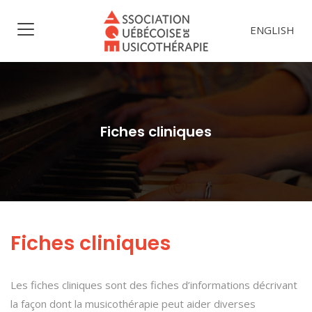
ENGLISH
Fiches cliniques
Fiches cliniques
Les fiches cliniques sont des fiches d’informations décrivant
la façon dont la musicothérapie peut aider diverses