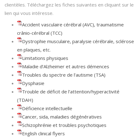
clientèles. Téléchargez les fiches suivantes en cliquant sur le
lien qui vous intéresse.
Accident vasculaire cérébral (AVC), traumatisme
crânio-cérébral (TCC)
Dystrophie musculaire, paralysie cérébrale, sclérose
en plaques, etc.
Limitations physiques
Maladie d’Alzheimer et autres démences
Troubles du spectre de l’autisme (TSA)
Dysphasie
Trouble de déficit de l’attention/hyperactivité
(TDAH)
Déficience intellectuelle
Cancer, sida, maladies dégénératives
Schizophrénie et troubles psychotiques
English clinical flyers