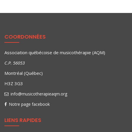
COORDONNÉES
Association québécoise de musicothérapie (AQM)
C.P. 56053
Montréal (Québec)
H3Z 3G3
info@musicotherapieaqm.org
Notre page facebook
LIENS RAPIDES