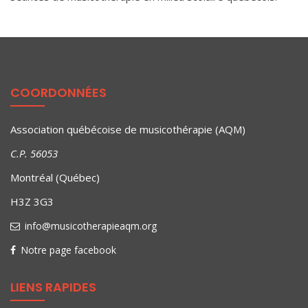
COORDONNÉES
Association québécoise de musicothérapie (AQM)
C.P. 56053
Montréal (Québec)
H3Z 3G3
info@musicotherapieaqm.org
Notre page facebook
LIENS RAPIDES