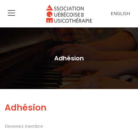
ENGLISH
Adhésion
Adhésion
Devenez membre
.