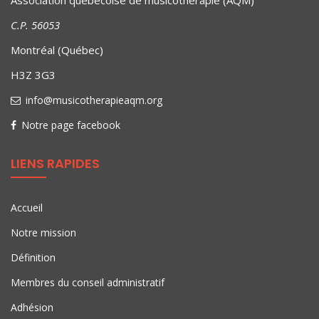
C.P. 56053
Montréal (Québec)
H3Z 3G3
info@musicotherapieaqm.org
Notre page facebook
LIENS RAPIDES
Accueil
Notre mission
Définition
Membres du conseil administratif
Adhésion