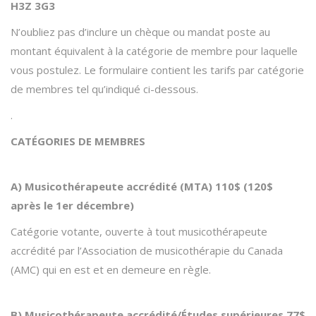
H3Z 3G3
N’oubliez pas d’inclure un chèque ou mandat poste au
montant équivalent à la catégorie de membre pour laquelle
vous postulez. Le formulaire contient les tarifs par catégorie
de membres tel qu’indiqué ci-dessous.
.
CATÉGORIES DE MEMBRES
A) Musicothérapeute accrédité (MTA) 110$ (120$
après le 1er décembre)
Catégorie votante, ouverte à tout musicothérapeute
accrédité par l’Association de musicothérapie du Canada
(AMC) qui en est et en demeure en règle.
B) Musicothérapeute accrédité/Études supérieures 77$