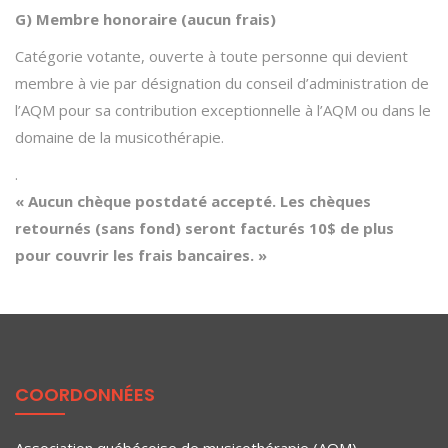
G) Membre honoraire (aucun frais)
Catégorie votante, ouverte à toute personne qui devient
membre à vie par désignation du conseil d’administration de
l’AQM pour sa contribution exceptionnelle à l’AQM ou dans le
domaine de la musicothérapie.
.
« Aucun chèque postdaté accepté. Les chèques
retournés (sans fond) seront facturés 10$ de plus
pour couvrir les frais bancaires. »
COORDONNÉES
Association québécoise de musicothérapie (AQM)